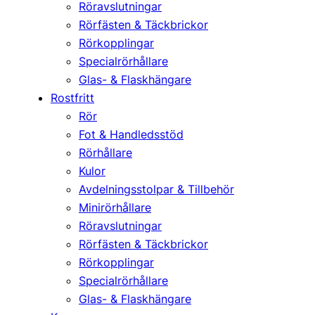
Röravslutningar
Rörfästen & Täckbrickor
Rörkopplingar
Specialrörhållare
Glas- & Flaskhängare
Rostfritt
Rör
Fot & Handledsstöd
Rörhållare
Kulor
Avdelningsstolpar & Tillbehör
Minirörhållare
Röravslutningar
Rörfästen & Täckbrickor
Rörkopplingar
Specialrörhållare
Glas- & Flaskhängare