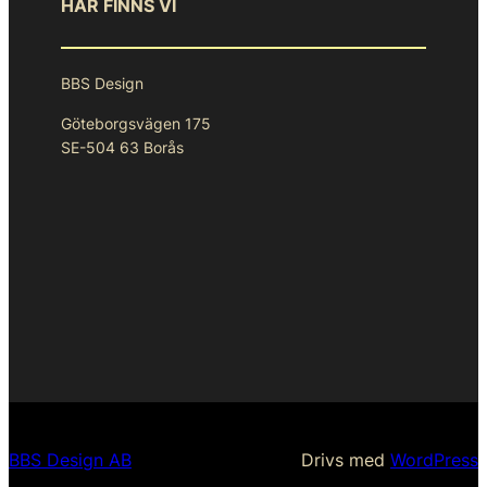
HÄR FINNS VI
BBS Design
Göteborgsvägen 175
SE-504 63 Borås
BBS Design AB
Drivs med
WordPress