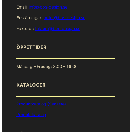
Email:
info@bbs-design.se
Beställningar:
order@bbs-design.se
Fakturor:
faktura@bbs-design.se
ÖPPETTIDER
Måndag – Fredag: 8.00 – 16.00
KATALOGER
Produktkatalog (Senaste)
Produktkatalog