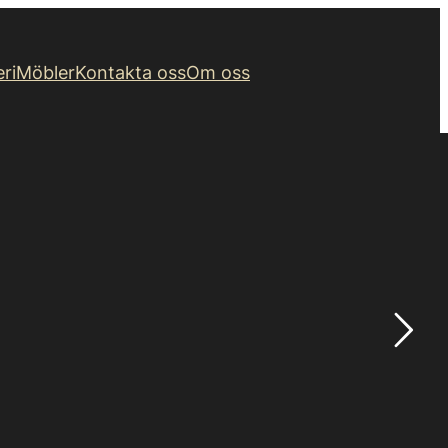
eri
Möbler
Kontakta oss
Om oss