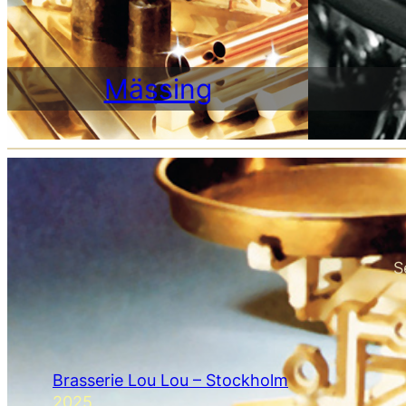
Mässing
S
Brasserie Lou Lou – Stockholm
2025