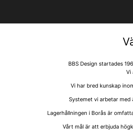
V
BBS Design startades 1965
Vi
Vi har bred kunskap inom
Systemet vi arbetar med ä
Lagerhållningen i Borås är omfatt
Vårt mål är att erbjuda högk