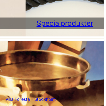
Specialprodukter
v.
Villa Foresta – Stockholm
2024