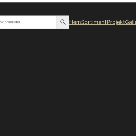
Hem
Sortiment
Projekt
Gall