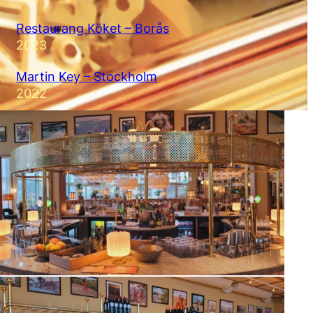
Restaurang Köket – Borås
2023
Martin Key – Stockholm
2022