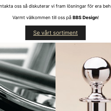
ntakta oss så diskuterar vi fram lösningar för era beh
Varmt välkommen till oss på
BBS Design
!
Se vårt sortiment