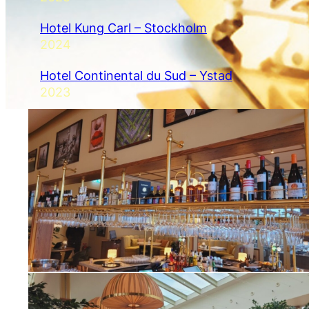
Hotel Kung Carl – Stockholm
2024
Hotel Continental du Sud – Ystad
2023