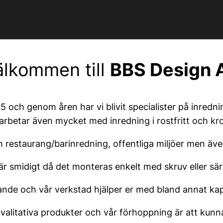
älkommen till
BBS Design 
 och genom åren har vi blivit specialister på inrednin
 arbetar även mycket med inredning i rostfritt och kr
 restaurang/barinredning, offentliga miljöer men även
r smidigt då det monteras enkelt med skruv eller särs
ande och vår verkstad hjälper er med bland annat ka
valitativa produkter och vår förhoppning är att kunn