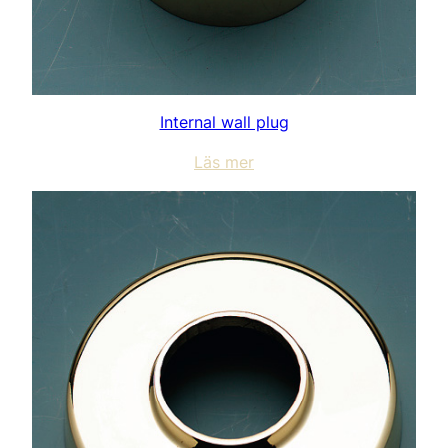
Internal wall plug
Läs mer