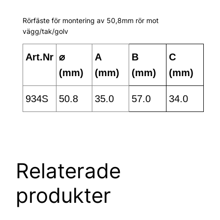
Rörfäste för montering av 50,8mm rör mot
vägg/tak/golv
Art.Nr
⌀
A
B
C
(mm)
(mm)
(mm)
(mm)
934S
50.8
35.0
57.0
34.0
Relaterade
produkter