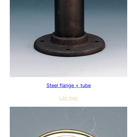
Steel flange + tube
Läs mer