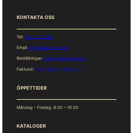
KONTAKTA OSS
Tel:
033 – 257090
Email:
info@bbs-design.se
Beställningar:
order@bbs-design.se
Fakturor:
faktura@bbs-design.se
ÖPPETTIDER
Måndag – Fredag: 8.00 – 16.00
KATALOGER