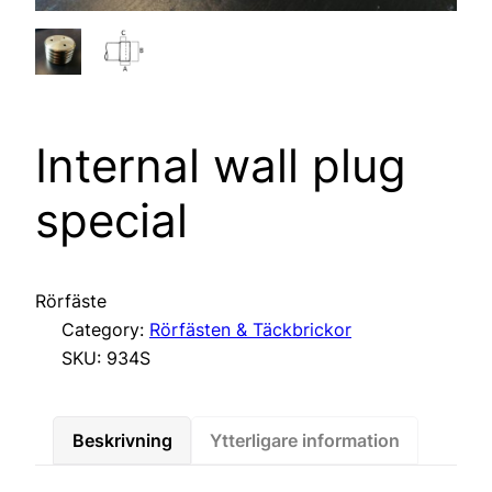
Internal wall plug
special
Rörfäste
Category:
Rörfästen & Täckbrickor
SKU:
934S
Beskrivning
Ytterligare information