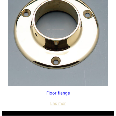
Floor flange
Läs mer