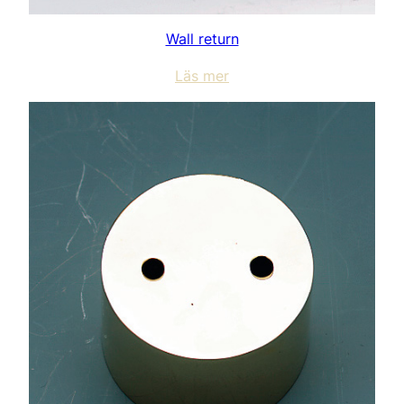
Wall return
Läs mer