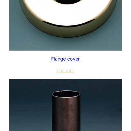
Flange cover
Läs mer