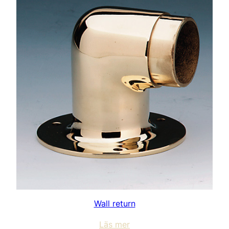
Wall return
Läs mer