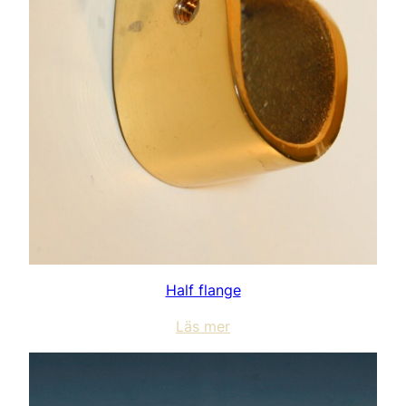
Half flange
Läs mer