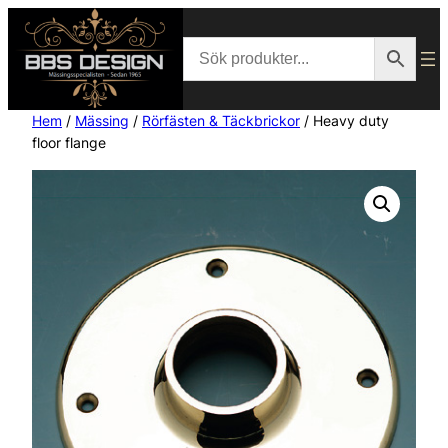
Hem
/
Mässing
/
Rörfästen & Täckbrickor
/ Heavy duty
floor flange