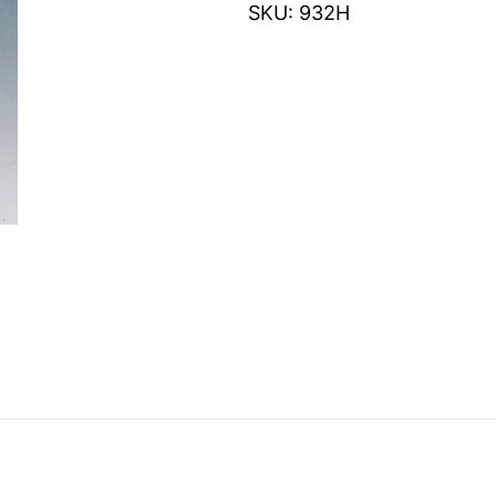
SKU:
932H