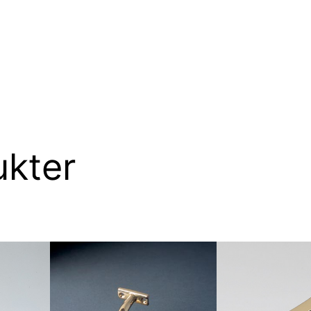
ukter