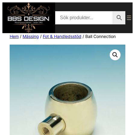
Hem
/
Mässing
/
Fot & Handledsstöd
/ Ball Connection