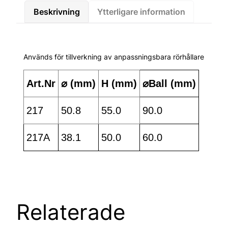
Beskrivning
Ytterligare information
Används för tillverkning av anpassningsbara rörhållare
Art.Nr
⌀ (mm)
H (mm)
⌀Ball (mm)
217
50.8
55.0
90.0
217A
38.1
50.0
60.0
Relaterade