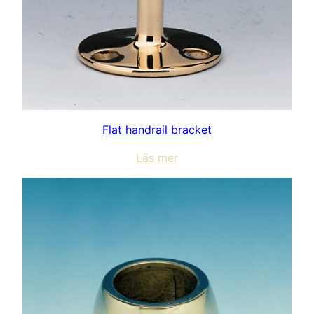
Flat handrail bracket
Läs mer