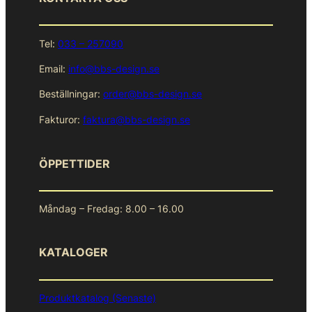
Tel:
033 – 257090
Email:
info@bbs-design.se
Beställningar:
order@bbs-design.se
Fakturor:
faktura@bbs-design.se
ÖPPETTIDER
Måndag – Fredag: 8.00 – 16.00
KATALOGER
Produktkatalog (Senaste)