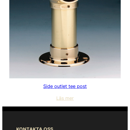
Side outlet tee post
Läs mer
KONTAKTA OSS