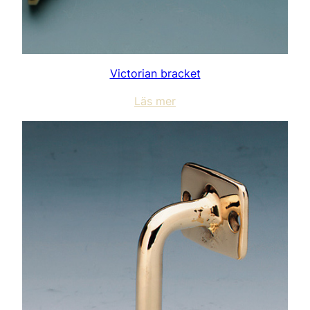
Victorian bracket
Läs mer