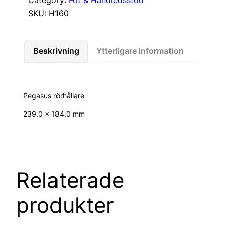
Category:
Fot & Handledsstöd
SKU:
H160
Beskrivning
Ytterligare information
Pegasus rörhållare
239.0 x 184.0 mm
Relaterade
produkter