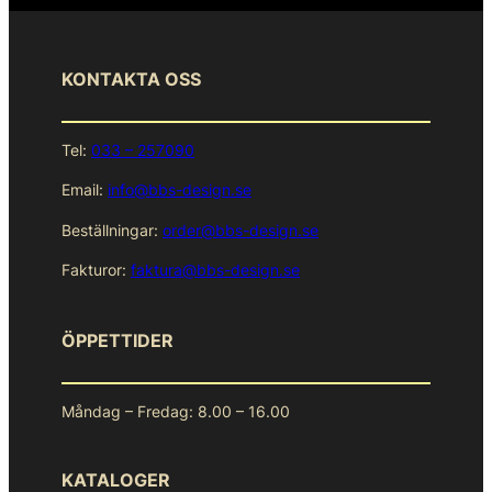
KONTAKTA OSS
Tel:
033 – 257090
Email:
info@bbs-design.se
Beställningar:
order@bbs-design.se
Fakturor:
faktura@bbs-design.se
ÖPPETTIDER
Måndag – Fredag: 8.00 – 16.00
KATALOGER