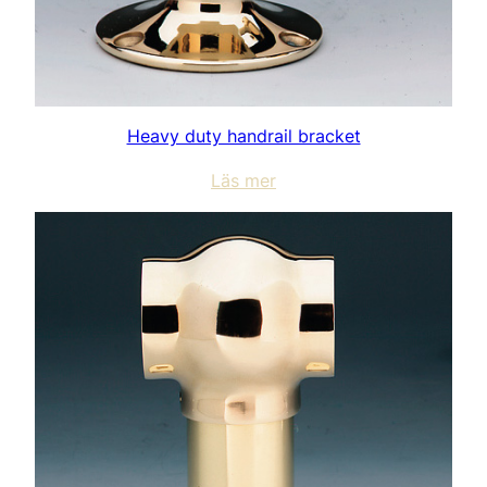
Heavy duty handrail bracket
Läs mer