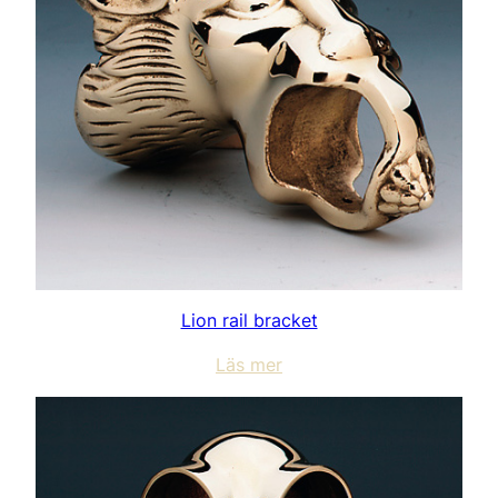
Lion rail bracket
Läs mer