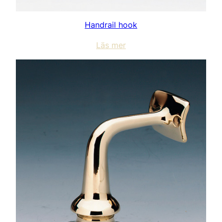
Handrail hook
Läs mer