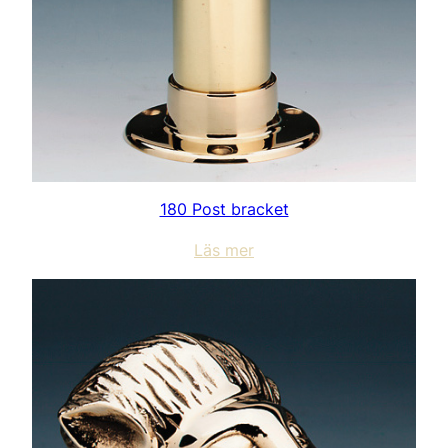
180 Post bracket
Läs mer