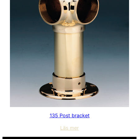
135 Post bracket
Läs mer