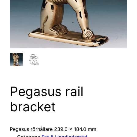
Pegasus rail
bracket
Pegasus rörhållare 239.0 x 184.0 mm