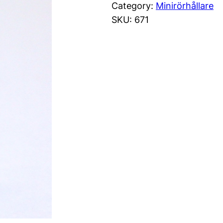
Category:
Minirörhållare
SKU:
671