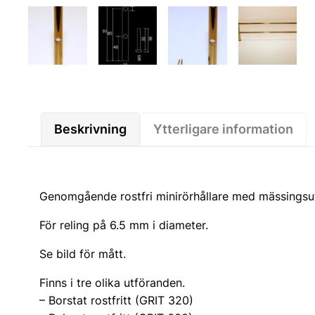
Beskrivning
Ytterligare information
Genomgående rostfri minirörhållare med mässingsut
För reling på 6.5 mm i diameter.
Se bild för mått.
Finns i tre olika utföranden.
– Borstat rostfritt (GRIT 320)