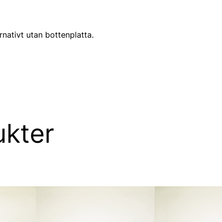
nativt utan bottenplatta.
ukter