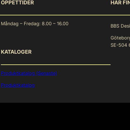
ÖPPETTIDER
HÄR FI
Måndag – Fredag: 8.00 – 16.00
BBS Des
Götebor
SE-504 
KATALOGER
Produktkatalog (Senaste)
Produktkatalog