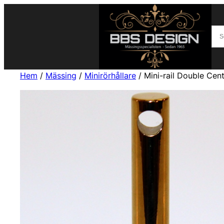
Hem
/
Mässing
/
Minirörhållare
/ Mini-rail Double Cen