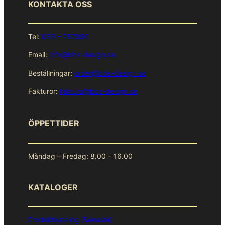
KONTAKTA OSS
Tel:
033 – 257090
Email:
info@bbs-design.se
Beställningar:
order@bbs-design.se
Fakturor:
faktura@bbs-design.se
ÖPPETTIDER
Måndag – Fredag: 8.00 – 16.00
KATALOGER
Produktkatalog (Senaste)