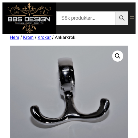
Hem
/
Krom
/
Krokar
/ Ankarkrok