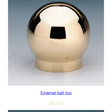
External ball top
Läs mer