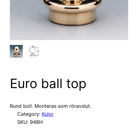
Euro ball top
Rund boll. Monteras som röravslut.
Category:
Kulor
SKU:
948H