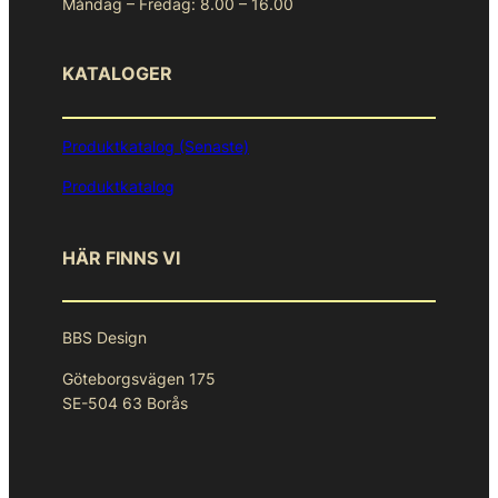
Måndag – Fredag: 8.00 – 16.00
KATALOGER
Produktkatalog (Senaste)
Produktkatalog
HÄR FINNS VI
BBS Design
Göteborgsvägen 175
SE-504 63 Borås