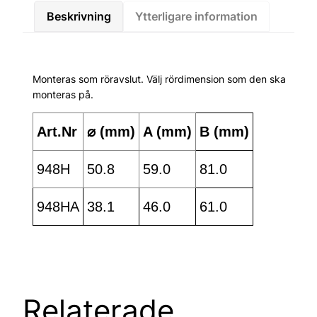
Beskrivning
Ytterligare information
Monteras som röravslut. Välj rördimension som den ska
monteras på.
Art.Nr
⌀ (mm)
A (mm)
B (mm)
948H
50.8
59.0
81.0
948HA
38.1
46.0
61.0
Relaterade