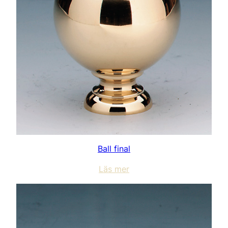
Ball final
Läs mer