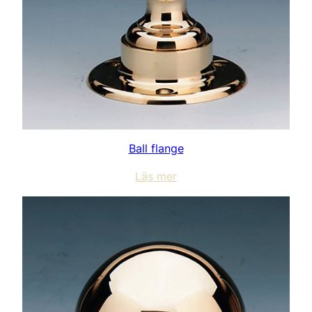
Ball flange
Läs mer