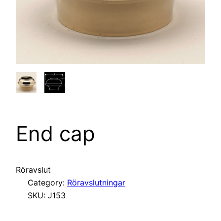
End cap
Röravslut
Category:
Röravslutningar
SKU:
J153