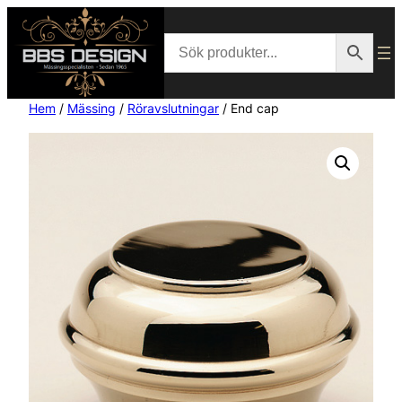
Hem
/
Mässing
/
Röravslutningar
/ End cap