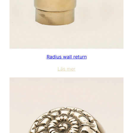
Radius wall return
Läs mer