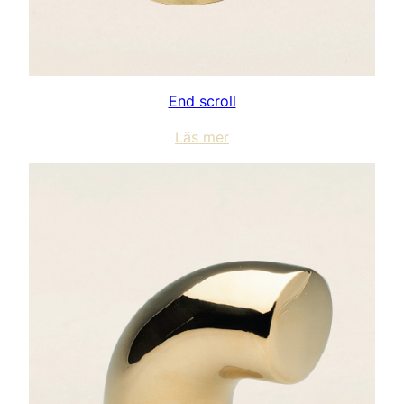
End scroll
Läs mer