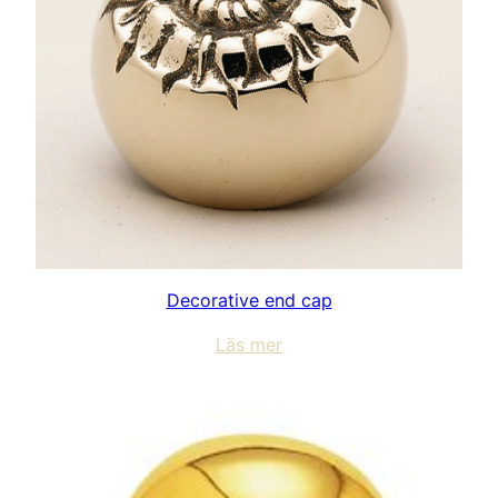
Decorative end cap
Läs mer