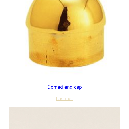
Domed end cap
Läs mer