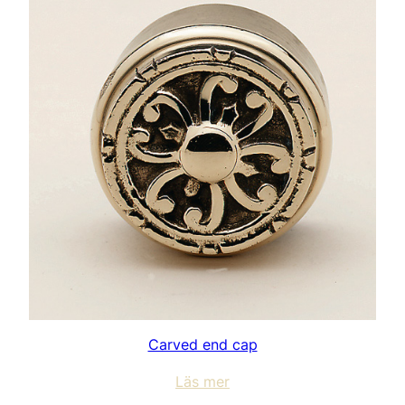
Carved end cap
Läs mer