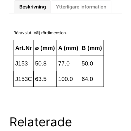
Beskrivning
Ytterligare information
Röravslut. Välj rördimension.
Art.Nr
⌀ (mm)
A (mm)
B (mm)
J153
50.8
77.0
50.0
J153C
63.5
100.0
64.0
Relaterade