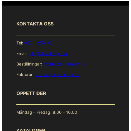
KONTAKTA OSS
Tel:
033 – 257090
Email:
info@bbs-design.se
Beställningar:
order@bbs-design.se
Fakturor:
faktura@bbs-design.se
ÖPPETTIDER
Måndag – Fredag: 8.00 – 16.00
KATALOGER