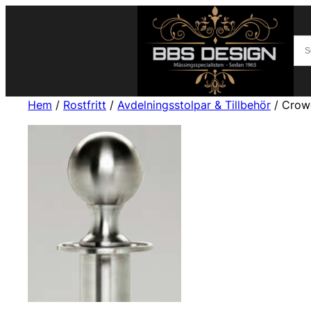
Hem
/
Rostfritt
/
Avdelningsstolpar & Tillbehör
/ Crow