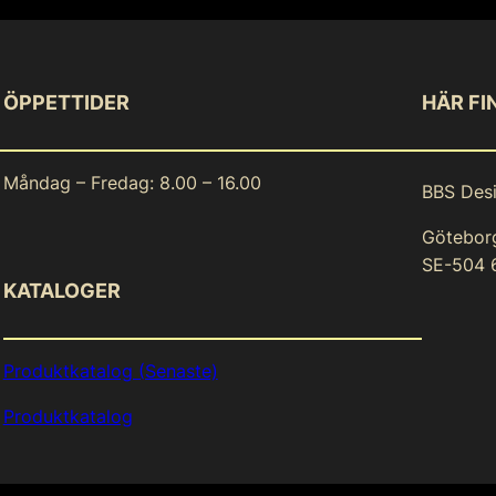
ÖPPETTIDER
HÄR FI
Måndag – Fredag: 8.00 – 16.00
BBS Des
Götebor
SE-504 
KATALOGER
Produktkatalog (Senaste)
Produktkatalog