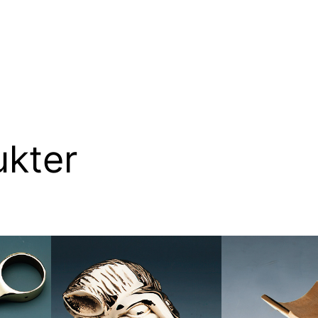
ukter