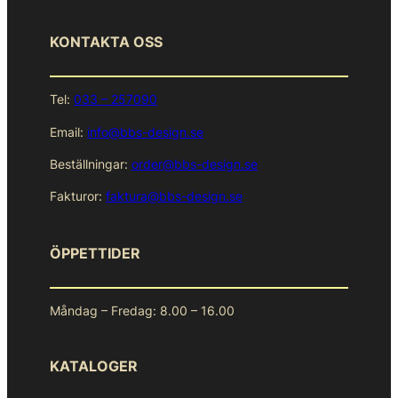
KONTAKTA OSS
Tel:
033 – 257090
Email:
info@bbs-design.se
Beställningar:
order@bbs-design.se
Fakturor:
faktura@bbs-design.se
ÖPPETTIDER
Måndag – Fredag: 8.00 – 16.00
KATALOGER