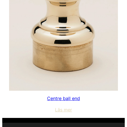
Centre ball end
Läs mer