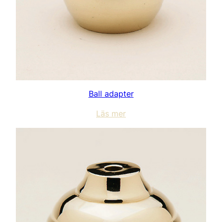
Ball adapter
Läs mer