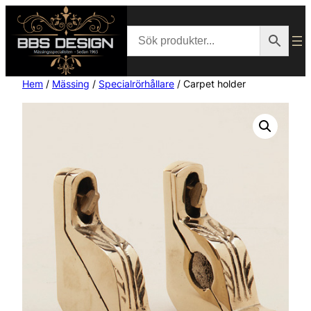
Hem
/
Mässing
/
Specialrörhållare
/ Carpet holder