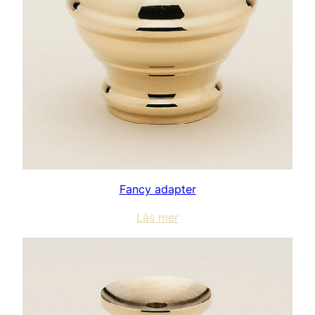
Fancy adapter
Läs mer