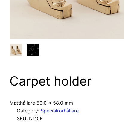
Carpet holder
Matthållare 50.0 x 58.0 mm
Category:
Specialrörhållare
SKU:
N110F