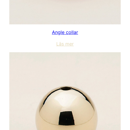
Angle collar
Läs mer