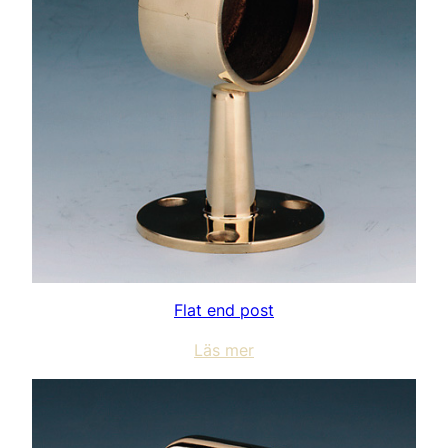
Flat end post
Läs mer