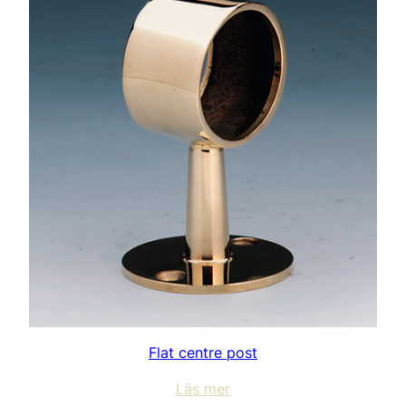
Flat centre post
Läs mer