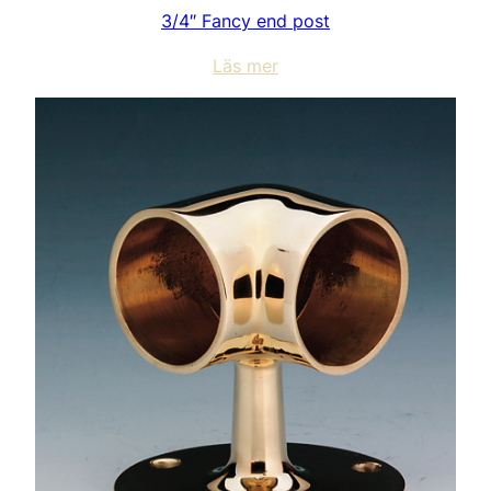
3/4″ Fancy end post
Läs mer