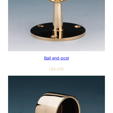
Ball end post
Läs mer